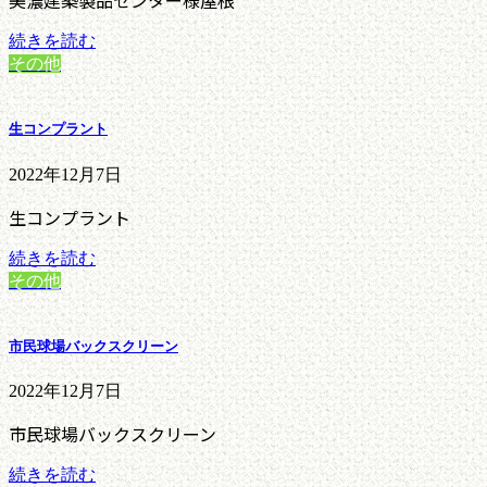
美濃建築製品センター様屋根
続きを読む
その他
生コンプラント
2022年12月7日
生コンプラント
続きを読む
その他
市民球場バックスクリーン
2022年12月7日
市民球場バックスクリーン
続きを読む