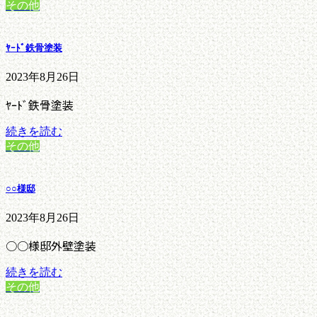
その他
ﾔｰﾄﾞ鉄骨塗装
2023年8月26日
ﾔｰﾄﾞ鉄骨塗装
続きを読む
その他
○○様邸
2023年8月26日
○○様邸外壁塗装
続きを読む
その他