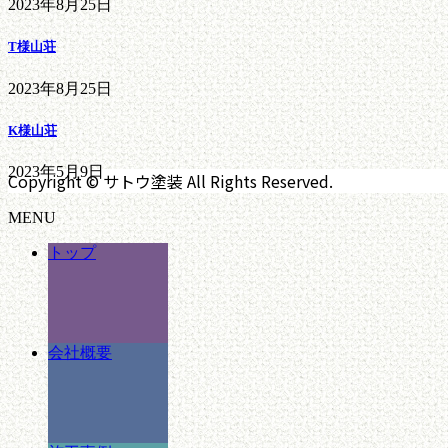
2023年8月25日
T様山荘
2023年8月25日
K様山荘
2023年5月9日
Copyright © サトウ塗装 All Rights Reserved.
MENU
トップ
会社概要