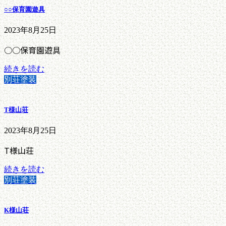
○○保育園遊具
2023年8月25日
○○保育園遊具
続きを読む
別荘塗装
T様山荘
2023年8月25日
T様山荘
続きを読む
別荘塗装
K様山荘