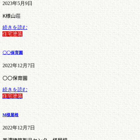
2023年5月9日
K様山荘
続きを読む
住宅塗装
〇〇保育園
2022年12月7日
〇〇保育園
続きを読む
住宅塗装
M様屋根
2022年12月7日